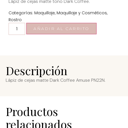
Lápiz de cejas matte tono Dark Coffee.
Categorías:
Maquillaje
,
Maquillaje y Cosméticos
,
Rostro
AÑADIR AL CARRITO
Descripción
Lápiz de cejas matte Dark Coffee Amuse PN22N.
Productos
relacionados