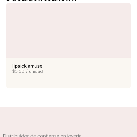
lipsick amuse
$3.50
/
unidad
Distribuidor de confianza en joyería,