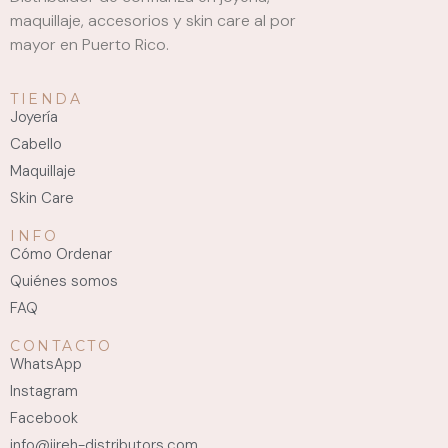
maquillaje, accesorios y skin care al por
mayor en Puerto Rico.
TIENDA
Joyería
Cabello
Maquillaje
Skin Care
INFO
Cómo Ordenar
Quiénes somos
FAQ
CONTACTO
WhatsApp
Instagram
Facebook
info@jireh-distributors.com