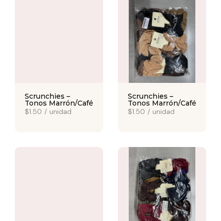
Scrunchies –
Scrunchies –
Tonos Marrón/Café
Tonos Marrón/Café
$1.50
/
unidad
$1.50
/
unidad