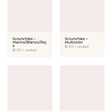
Scrunchies –
Scrunchies –
Marino/Blanco/Roj
Multicolor
o
$1.50
/
unidad
$1.50
/
unidad