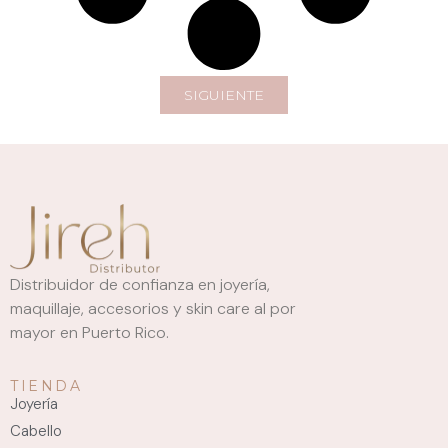
SIGUIENTE
Distribuidor de confianza en joyería,
maquillaje, accesorios y skin care al por
mayor en Puerto Rico.
TIENDA
Joyería
Cabello