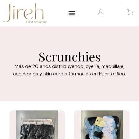
ARTÍCULOS PARA EL HOGAR
ARTÍCULOS PERSONALIZADOS
Scrunchies
Más de 20 años distribuyendo joyería, maquillaje,
accesorios y skin care a farmacias en Puerto Rico.