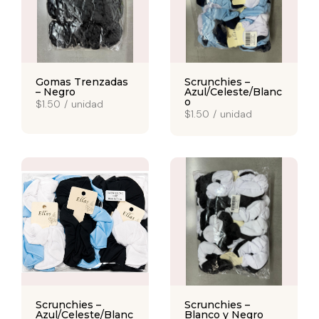
Gomas Trenzadas
Scrunchies –
– Negro
Azul/Celeste/Blanc
o
$1.50
/
unidad
$1.50
/
unidad
Scrunchies –
Scrunchies –
Azul/Celeste/Blanc
Blanco y Negro