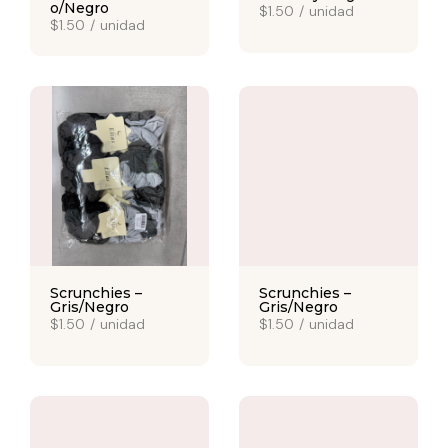
o/Negro
$1.50
/
unidad
$1.50
/
unidad
Scrunchies –
Scrunchies –
Gris/Negro
Gris/Negro
$1.50
/
unidad
$1.50
/
unidad