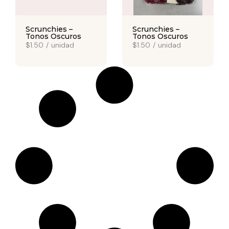
Scrunchies –
Scrunchies –
Tonos Oscuros
Tonos Oscuros
$1.50
/
unidad
$1.50
/
unidad