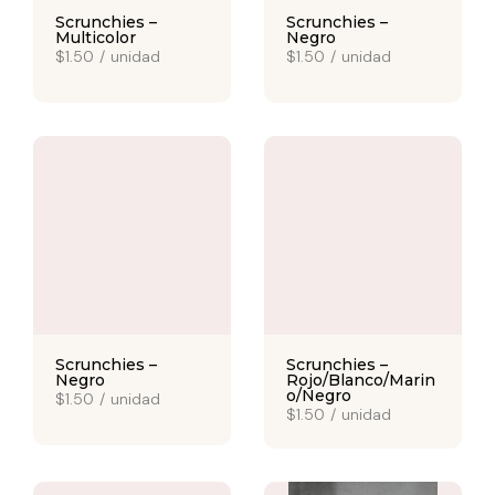
Scrunchies –
Scrunchies –
Multicolor
Negro
$1.50
/
unidad
$1.50
/
unidad
Scrunchies –
Scrunchies –
Negro
Rojo/Blanco/Marin
o/Negro
$1.50
/
unidad
$1.50
/
unidad