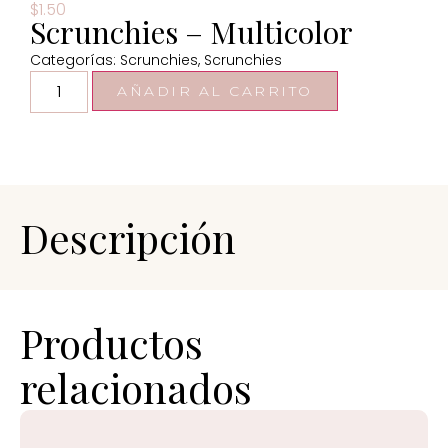
$
1.50
Scrunchies – Multicolor
Categorías:
Scrunchies
,
Scrunchies
AÑADIR AL CARRITO
Descripción
Productos
relacionados