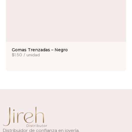
Gomas Trenzadas – Negro
$1.50
/
unidad
Distribuidor de confianza en joyería,