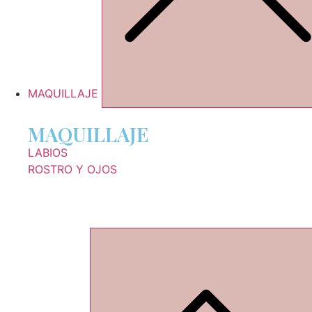
MAQUILLAJE
MAQUILLAJE
LABIOS
ROSTRO Y OJOS