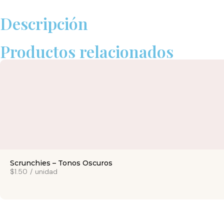
Descripción
Productos relacionados
Scrunchies – Tonos Oscuros
$1.50
/
unidad