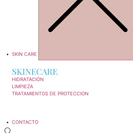
SKIN CARE
SKINECARE
HIDRATACIÓN
LIMPIEZA
TRATAMIENTOS DE PROTECCION
CONTACTO