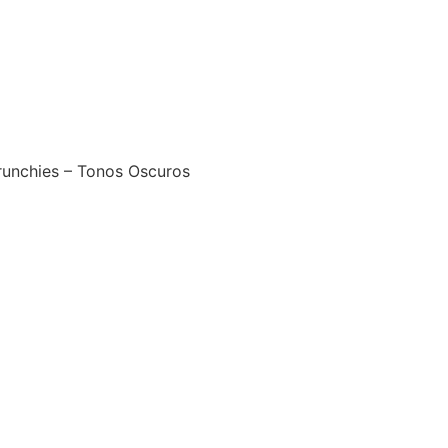
runchies – Tonos Oscuros