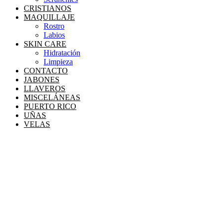
CRISTIANOS
MAQUILLAJE
Rostro
Labios
SKIN CARE
Hidratación
Limpieza
CONTACTO
JABONES
LLAVEROS
MISCELÁNEAS
PUERTO RICO
UÑAS
VELAS