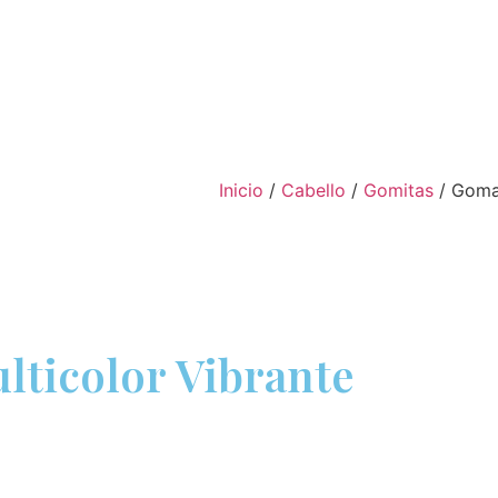
Inicio
/
Cabello
/
Gomitas
/ Gomas
lticolor Vibrante