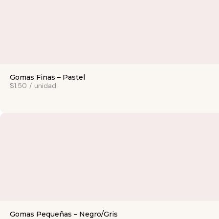
Gomas Finas – Pastel
$1.50
/
unidad
Gomas Pequeñas – Negro/Gris