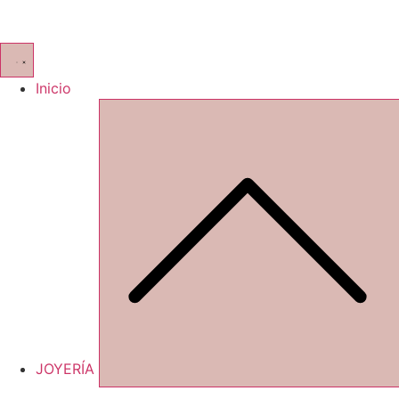
Inicio
JOYERÍA