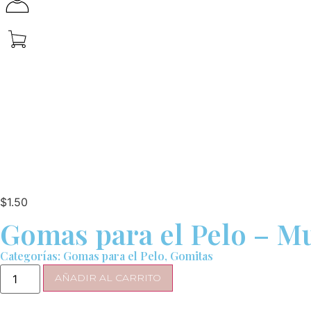
$
1.50
Gomas para el Pelo – Mu
Categorías:
Gomas para el Pelo
,
Gomitas
AÑADIR AL CARRITO