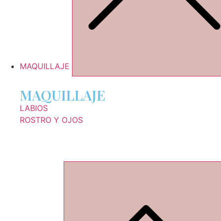
MAQUILLAJE
MAQUILLAJE
LABIOS
ROSTRO Y OJOS