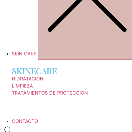
SKIN CARE
SKINECARE
HIDRATACIÓN
LIMPIEZA
TRATAMIENTOS DE PROTECCION
CONTACTO