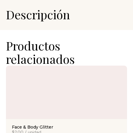
Descripción
Productos
relacionados
Face & Body Glitter
$2.00
/
unidad