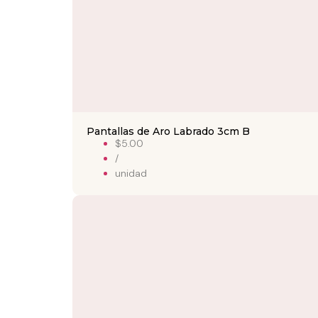
Pantallas de Aro Labrado 3cm B
$5.00
/
unidad