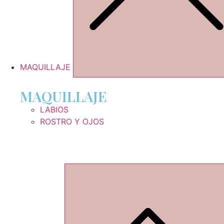
MAQUILLAJE
MAQUILLAJE
LABIOS
ROSTRO Y OJOS