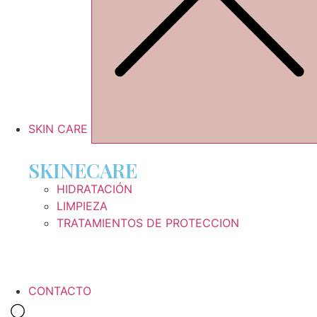
SKIN CARE
SKINECARE
HIDRATACIÓN
LIMPIEZA
TRATAMIENTOS DE PROTECCION
CONTACTO