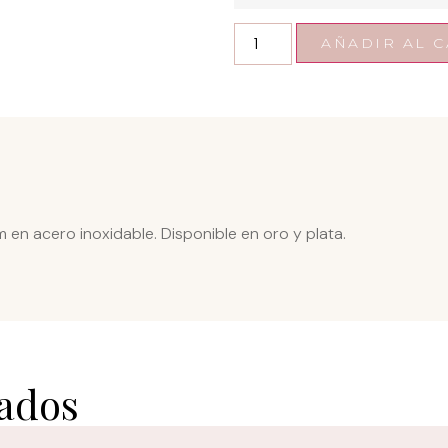
AÑADIR AL C
en acero inoxidable. Disponible en oro y plata.
nados