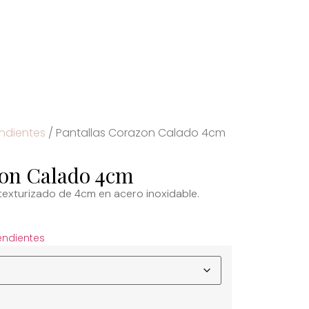
endientes
/ Pantallas Corazon Calado 4cm
zon Calado 4cm
texturizado de 4cm en acero inoxidable.
endientes