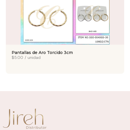
Pantallas de Aro Torcido 3cm
$5.00
/
unidad