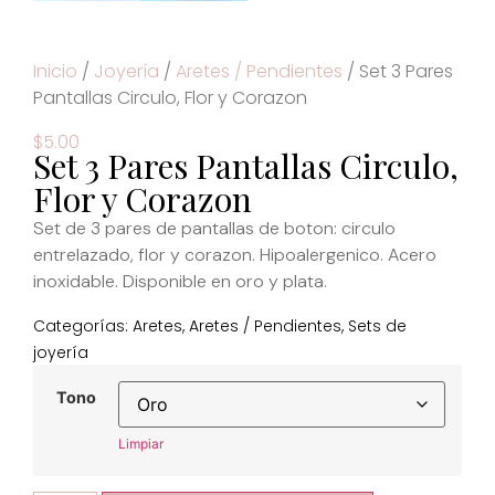
Inicio
/
Joyería
/
Aretes / Pendientes
/ Set 3 Pares
Pantallas Circulo, Flor y Corazon
$
5.00
Set 3 Pares Pantallas Circulo,
Flor y Corazon
Set de 3 pares de pantallas de boton: circulo
entrelazado, flor y corazon. Hipoalergenico. Acero
inoxidable. Disponible en oro y plata.
Categorías:
Aretes
,
Aretes / Pendientes
,
Sets de
joyería
Tono
Limpiar