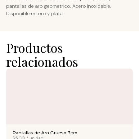
pantallas de aro geometrico. Acero inoxidable.
Disponible en oro y plata.
Productos
relacionados
Pantallas de Aro Grueso 3cm
$5.00
/
unidad