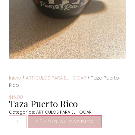
Inicio
/
ARTÍCULOS PARA EL HOGAR
/ Taza Puerto
Rico
$
15.00
Taza Puerto Rico
Categorías:
ARTÍCULOS PARA EL HOGAR
AÑADIR AL CARRITO