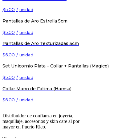
$5.00
/
unidad
Pantallas de Aro Estrella 5cm
$5.00
/
unidad
Pantallas de Aro Texturizadas 5cm
$5.00
/
unidad
Set Unicornio Plata – Collar + Pantallas (Magico)
$5.00
/
unidad
Collar Mano de Fatima (Hamsa)
$5.00
/
unidad
Distribuidor de confianza en joyería,
maquillaje, accesorios y skin care al por
mayor en Puerto Rico.