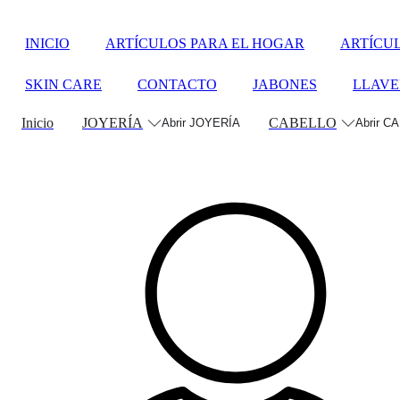
Ir
al
INICIO
ARTÍCULOS PARA EL HOGAR
ARTÍCU
contenido
SKIN CARE
CONTACTO
JABONES
LLAVE
Inicio
JOYERÍA
CABELLO
Abrir JOYERÍA
Abrir C