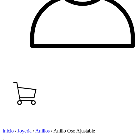
Inicio
/
Joyería
/
Anillos
/ Anillo Oso Ajustable