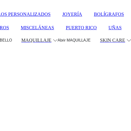
LOS PERSONALIZADOS
JOYERÍA
BOLÍGRAFOS
ROS
MISCELÁNEAS
PUERTO RICO
UÑAS
MAQUILLAJE
SKIN CARE
ABELLO
Abrir MAQUILLAJE