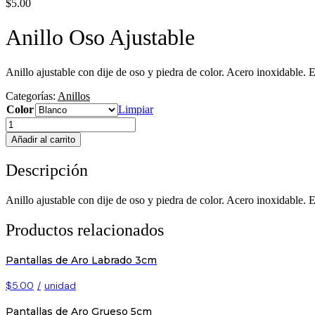
$
5.00
Anillo Oso Ajustable
Anillo ajustable con dije de oso y piedra de color. Acero inoxidable. E
Categorías:
Anillos
Color
Limpiar
Anillo
Oso
Añadir al carrito
Ajustable
cantidad
Descripción
Anillo ajustable con dije de oso y piedra de color. Acero inoxidable. E
Productos relacionados
Pantallas de Aro Labrado 3cm
$5.00
/
unidad
Pantallas de Aro Grueso 5cm