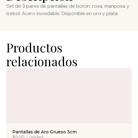
Set de 3 pares de pantallas de boton: rosa, mariposa y
trebol. Acero inoxidable. Disponible en oro y plata.
Productos
relacionados
Pantallas de Aro Grueso 3cm
$5.00
/
unidad