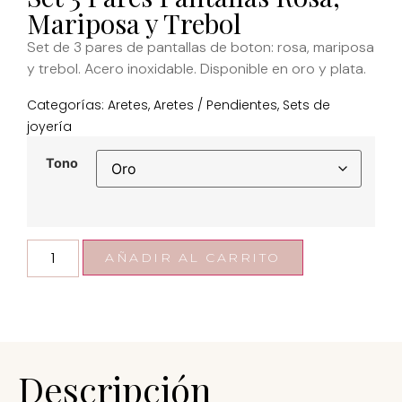
Mariposa y Trebol
Set de 3 pares de pantallas de boton: rosa, mariposa
y trebol. Acero inoxidable. Disponible en oro y plata.
Categorías:
Aretes
,
Aretes / Pendientes
,
Sets de
joyería
Tono
AÑADIR AL CARRITO
Descripción